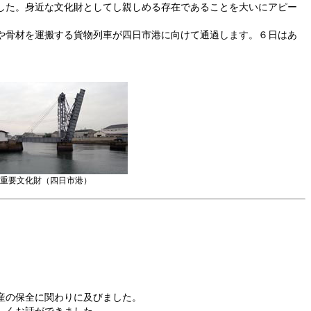
した。身近な文化財としてし親しめる存在であることを大いにアピー
や骨材を運搬する貨物列車が四日市港に向けて通過します。６日はあ
重要文化財（四日市港）
産の保全に関わりに及びました。