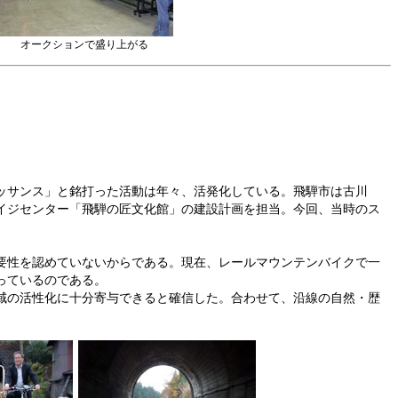
オークションで盛り上がる
ッサンス」と銘打った活動は年々、活発化している。飛騨市は古川
イジセンター「飛騨の匠文化館」の建設計画を担当。今回、当時のス
要性を認めていないからである。現在、レールマウンテンバイクで一
っているのである。
域の活性化に十分寄与できると確信した。合わせて、沿線の自然・歴