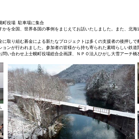
町役場 駐車場に集合
すかを全国、世界各国の事例をまじえてお話いたしました。また、北海
全に取り組む募金による新たなプロジェクトは多くの支援者の後押しで
ションが行われました。参加者の皆様から持ち寄られた素晴らしい鉄道
お問い合わせ上士幌町役場総合企画課、ＮＰＯ法人ひがし大雪アーチ橋
ん