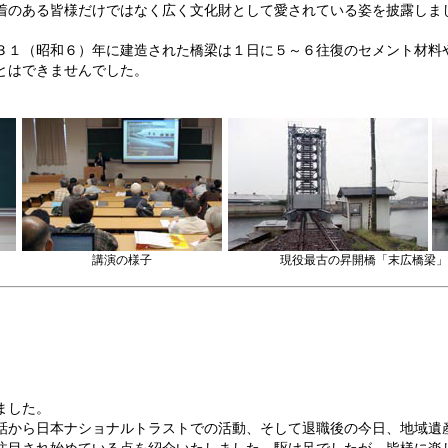
着のある皆様だけではなく広く文化財として愛されている姿を披露しま
３１（昭和６）年に建造された橋梁は１日に５～６往復のセメント材料
とはできませんでした。
講演の様子
現役最古の昇開橋「末広橋梁」
ました。
話から日本ナショナルトラストでの活動、そして退職後の今日、地域遺