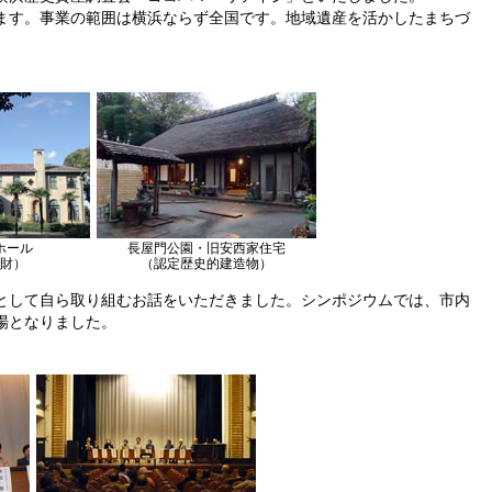
ます。事業の範囲は横浜ならず全国です。地域遺産を活かしたまちづ
ホール
長屋門公園・旧安西家住宅
財）
（認定歴史的建造物）
として自ら取り組むお話をいただきました。シンポジウムでは、市内
場となりました。