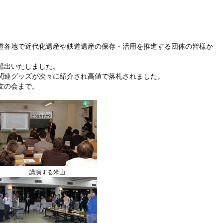
道各地で近代化遺産や鉄道遺産の保存・活用を推進する団体の皆様か
船出いたしました。
関連グッズが次々に紹介され高値で落札されました。
友の会まで。
講演する米山