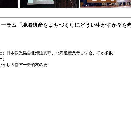
ォーラム「地域遺産をまちづくりにどうい生かすか？を
社）日本観光協会北海道支部、北海道産業考古学会、ほか多数
ー）
ひがし大雪アーチ橋友の会