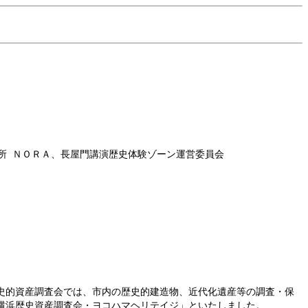
所 ＮＯＲＡ、長屋門講演歴史体験ゾーン運営委員会
史的資産調査会では、市内の歴史的建造物、近代化遺産等の調査・保
横浜歴史資産調査会・ヨコハマヘリテイジ」といたしました。