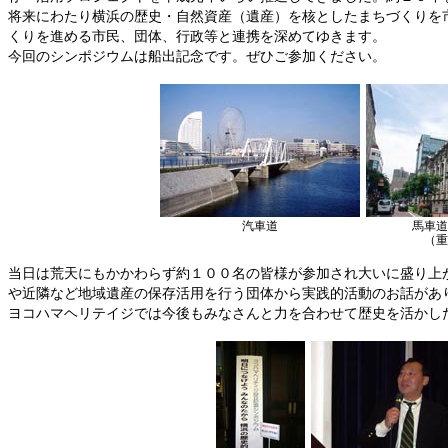
将来にわたり横浜の歴史・自然資産（遺産）を核としたまちづくりを
くりを進める市民、団体、行政等と連携を深めてゆきます。
今回のシンポジウムは船出記念です。ぜひご参加ください。
汽車道
馬車道
（重
当日は荒天にもかかわらず約１００名の皆様が参加され大いに盛り上
や近隣など地域遺産の保存活用を行う団体から実践的活動のお話があ
ヨコハマヘリテイジでは今後もみなさんと力を合わせて歴史を活かし