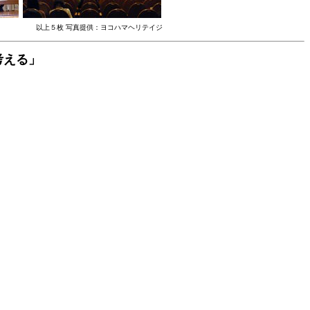
以上５枚 写真提供：ヨコハマヘリテイジ
考える」