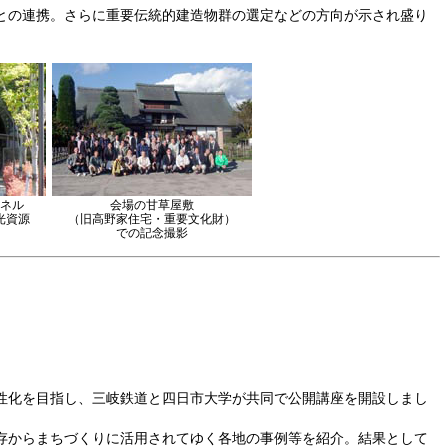
との連携。さらに重要伝統的建造物群の選定などの方向が示され盛り
ネル
会場の甘草屋敷
光資源
（旧高野家住宅・重要文化財）
での記念撮影
性化を目指し、三岐鉄道と四日市大学が共同で公開講座を開設しまし
存からまちづくりに活用されてゆく各地の事例等を紹介。結果として